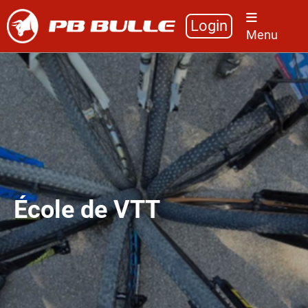
Login
Menu
École de VTT